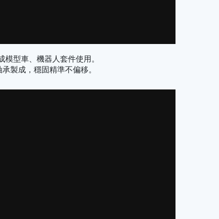
寶製成模型車、機器人套件使用。
軸承製成，穩固精準不偏移。