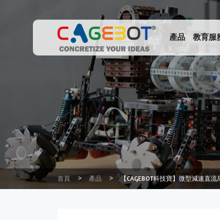
產品
教育服
首頁
產品
【CAGEBOT科技寶】微型減速直流馬