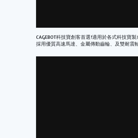
CAGEBOT科技寶創客首選!適用於各式科技
採用優質高速馬達、金屬傳動齒輪、及雙耐震