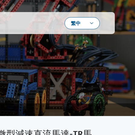
】微型減速直流馬達-TR馬